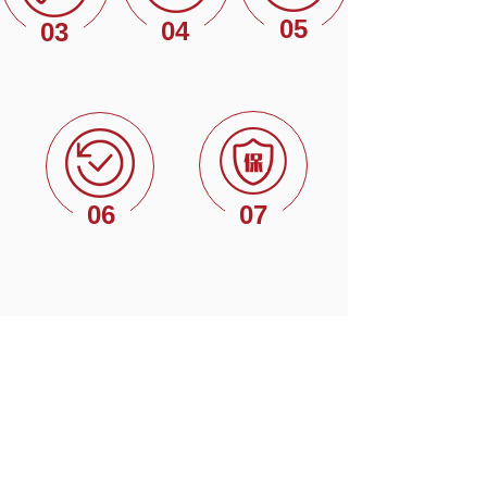
05
04
03
06
07