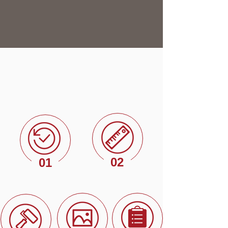
02
01