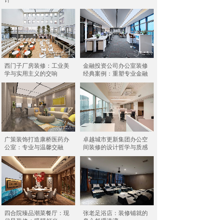
计
西门子厂房装修：工业美
金融投资公司办公室装修
学与实用主义的交响
经典案例：重塑专业金融
广策装饰打造康桥医药办
卓越城市更新集团办公空
公室：专业与温馨交融
间装修的设计哲学与质感
四合院臻品潮菜餐厅：现
张老足浴店：装修铺就的