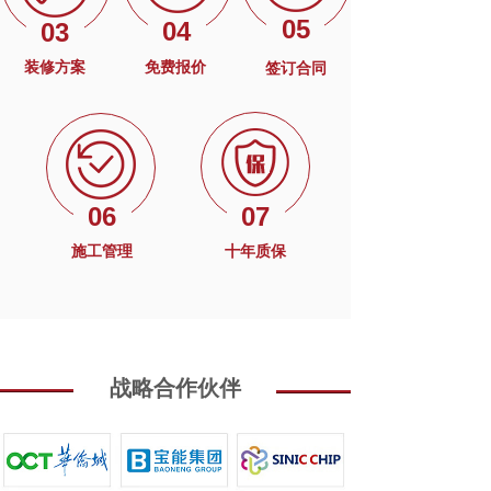
05
04
03
装修方案
免费报价
签订合同
06
07
施工管理
十年质保
战略合作伙伴