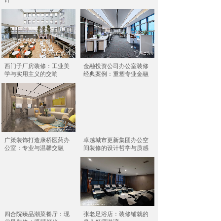
计
西门子厂房装修：工业美
金融投资公司办公室装修
学与实用主义的交响
经典案例：重塑专业金融
广策装饰打造康桥医药办
卓越城市更新集团办公空
公室：专业与温馨交融
间装修的设计哲学与质感
四合院臻品潮菜餐厅：现
张老足浴店：装修铺就的